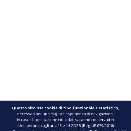
Questo sito usa cookie di tipo funzionale e statistico
,
necessari per una migliore esperienza di navigazione.
In caso di accettazione i tuoi dati saranno conservati in
ottemperanza agli artt. 13 e 14 GDPR (Reg. UE 679/2016).