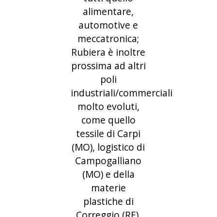
alimentare,
automotive e
meccatronica;
Rubiera è inoltre
prossima ad altri
poli
industriali/commerciali
molto evoluti,
come quello
tessile di Carpi
(MO), logistico di
Campogalliano
(MO) e della
materie
plastiche di
Correggio (RE).