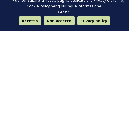
Puoi consultare la nostra pagina dedicata alla Privacy e alla
Cookie Policy per qualunque informazione.
Grazie.
Accetto
Non accetto
Privacy policy