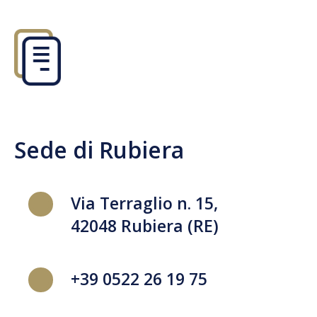
Sede di Rubiera
Via Terraglio n. 15,
42048 Rubiera (RE)
+39 0522 26 19 75