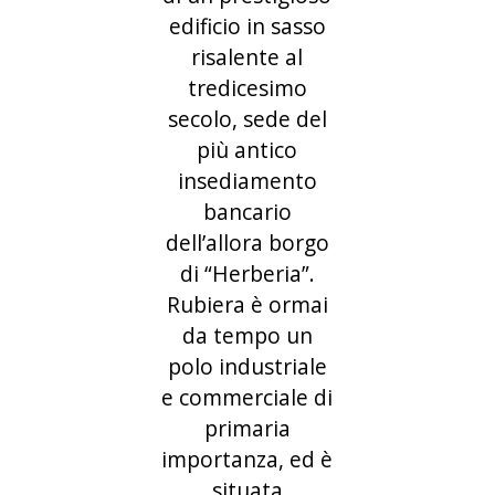
edificio in sasso
risalente al
tredicesimo
secolo, sede del
più antico
insediamento
bancario
dell’allora borgo
di “Herberia”.
Rubiera è ormai
da tempo un
polo industriale
e commerciale di
primaria
importanza, ed è
situata