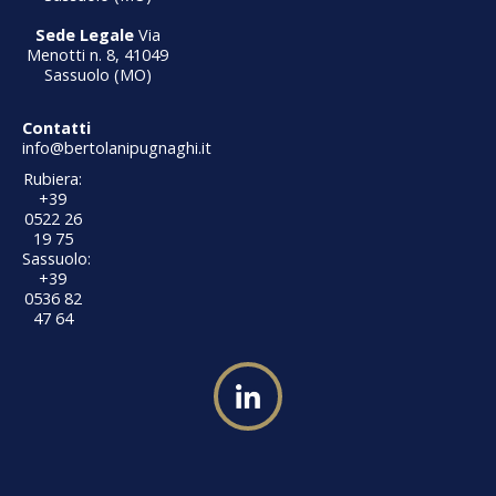
Sede Legale
Via
Menotti n. 8, 41049
Sassuolo (MO)
Contatti
info@bertolanipugnaghi.it
Rubiera:
+39
0522 26
19 75
Sassuolo:
+39
0536 82
47 64